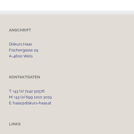
ANSCHRIFT
Diskurs Haas
Fischergasse 29
A-4600 Wels
KONTAKTDATEN
T: +43 (0) 7242 52576
M: +43 (0) 699 1010 3019
E: haas@diskurs-haas.at
LINKS