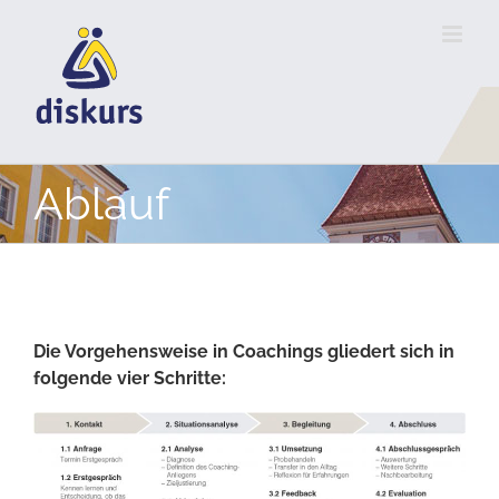
Skip
to
content
Ablauf
Die Vorgehensweise in Coachings gliedert sich in
folgende vier Schritte: