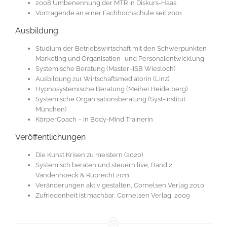
2008 Umbenennung der MTR in Diskurs-Haas
Vortragende an einer Fachhochschule seit 2001
Ausbildung
Studium der Betriebswirtschaft mit den Schwerpunkten
Marketing und Organisation- und Personalentwicklung
Systemische Beratung (Master–ISB Wiesloch)
Ausbildung zur Wirtschaftsmediatorin (Linz)
Hypnosystemische Beratung (Meihei Heidelberg)
Systemische Organisationsberatung (Syst-Institut
München)
KörperCoach – In Body-Mind Trainerin
Veröffentlichungen
Die Kunst Krisen zu meistern (2020)
Systemisch beraten und steuern live, Band 2,
Vandenhoeck & Ruprecht 2011
Veränderungen aktiv gestalten, Cornelsen Verlag 2010
Zufriedenheit ist machbar, Cornelsen Verlag, 2009