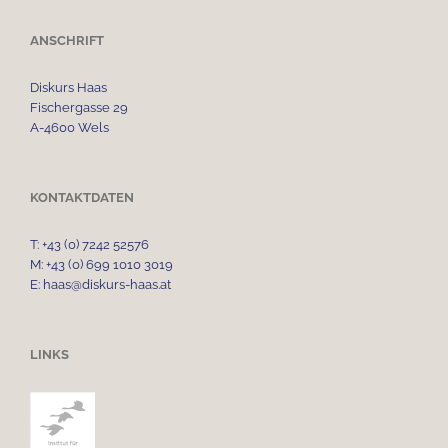
ANSCHRIFT
Diskurs Haas
Fischergasse 29
A-4600 Wels
KONTAKTDATEN
T: +43 (0) 7242 52576
M: +43 (0) 699 1010 3019
E: haas@diskurs-haas.at
LINKS