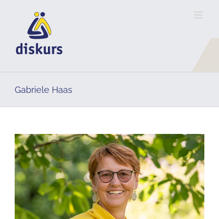
Skip
to
content
Gabriele Haas