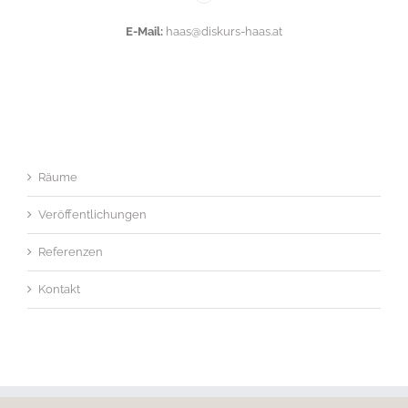
E-Mail:
haas@diskurs-haas.at
Räume
Veröffentlichungen
Referenzen
Kontakt